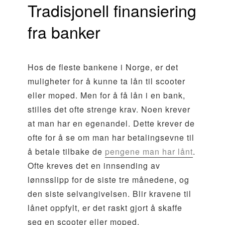
Tradisjonell finansiering
fra banker
Hos de fleste bankene i Norge, er det
muligheter for å kunne ta lån til scooter
eller moped. Men for å få lån i en bank,
stilles det ofte strenge krav. Noen krever
at man har en egenandel. Dette krever de
ofte for å se om man har betalingsevne til
å betale tilbake de
pengene man har lånt
.
Ofte kreves det en innsending av
lønnsslipp for de siste tre månedene, og
den siste selvangivelsen. Blir kravene til
lånet oppfylt, er det raskt gjort å skaffe
seg en scooter eller moped.