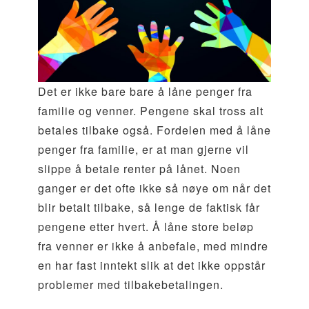
Det er ikke bare bare å låne penger fra
familie og venner. Pengene skal tross alt
betales tilbake også. Fordelen med å låne
penger fra familie, er at man gjerne vil
slippe å betale renter på lånet. Noen
ganger er det ofte ikke så nøye om når det
blir betalt tilbake, så lenge de faktisk får
pengene etter hvert. Å låne store beløp
fra venner er ikke å anbefale, med mindre
en har fast inntekt slik at det ikke oppstår
problemer med tilbakebetalingen.