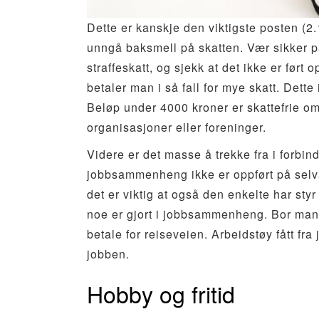
Dette er kanskje den viktigste posten (2.
unngå baksmell på skatten. Vær sikker på 
straffeskatt, og sjekk at det ikke er ført 
betaler man i så fall for mye skatt. Dett
Beløp under 4000 kroner er skattefrie om 
organisasjoner eller foreninger.
Videre er det masse å trekke fra i forbin
jobbsammenheng ikke er oppført på selva
det er viktig at også den enkelte har st
noe er gjort i jobbsammenheng. Bor man
betale for reiseveien. Arbeidstøy fått fra
jobben.
Hobby og fritid